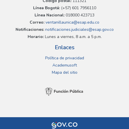
Código postal:
111321
Línea Bogotá:
(+57) 601 7956110
Línea Nacional:
018000 423713
Correo:
ventanillaunica@esap.edu.co
Notificaciones:
notificaciones.judiciales@esap.gov.co
Horario:
Lunes a viernes, 8 a.m. a 5 p.m.
Enlaces
Política de privacidad
Academusoft
Mapa del sitio