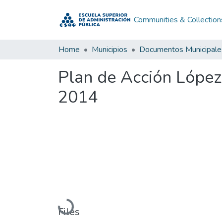
Communities & Collection
Home
Municipios
Documentos Municipale
Plan de Acción López
2014
Loading...
Files