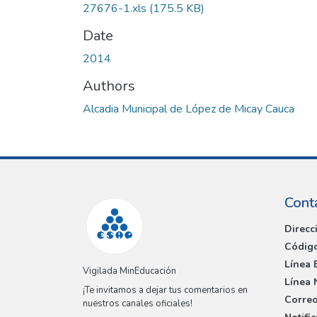
27676-1.xls
(175.5 KB)
Date
2014
Authors
Alcadia Municipal de López de Micay Cauca
Cont
Direcc
Código
Línea 
Vigilada MinEducación
Línea 
¡Te invitamos a dejar tus comentarios en
Correo
nuestros canales oficiales!