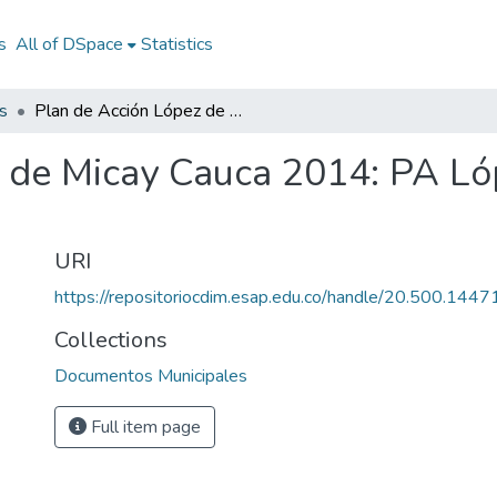
s
All of DSpace
Statistics
s
Plan de Acción López de Micay Cauca 2014: PA López de Micay Cauca 2014
 de Micay Cauca 2014: PA Ló
URI
https://repositoriocdim.esap.edu.co/handle/20.500.144
Collections
Documentos Municipales
Full item page