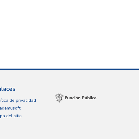
nlaces
ítica de privacidad
ademusoft
pa del sitio