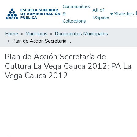
Communities
All of
&
Statistics
DSpace
Collections
Home
Municipios
Documentos Municipales
Plan de Acción Secretaría de Cultura La Vega Cauca 2012: PA La Vega Cauca 2012
Plan de Acción Secretaría de
Cultura La Vega Cauca 2012: PA La
Vega Cauca 2012
Loading...