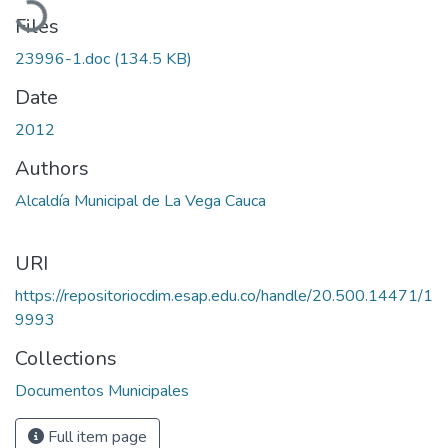
Files
23996-1.doc
(134.5 KB)
Date
2012
Authors
Alcaldía Municipal de La Vega Cauca
URI
https://repositoriocdim.esap.edu.co/handle/20.500.14471/1
9993
Collections
Documentos Municipales
Full item page