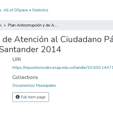
s
All of DSpace
Statistics
s
Plan Anticorrupción y de Atención al Ciudadano Páramo Santander 2014: PAAC Páramo Santander 2014
y de Atención al Ciudadano 
Santander 2014
URI
https://repositoriocdim.esap.edu.co/handle/20.500.144
Collections
Documentos Municipales
Full item page