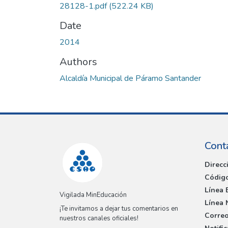
28128-1.pdf
(522.24 KB)
Date
2014
Authors
Alcaldía Municipal de Páramo Santander
Cont
Direcc
Código
Línea 
Vigilada MinEducación
Línea 
¡Te invitamos a dejar tus comentarios en
Correo
nuestros canales oficiales!