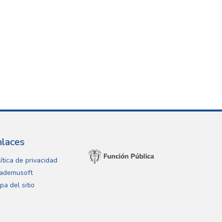
nlaces
ítica de privacidad
ademusoft
pa del sitio