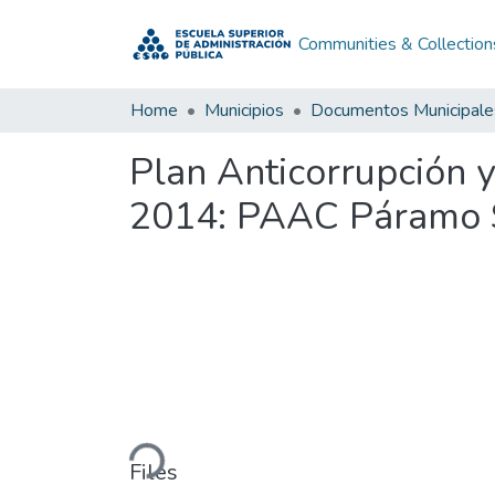
Communities & Collection
Home
Municipios
Documentos Municipale
Plan Anticorrupción 
2014: PAAC Páramo 
Loading...
Files