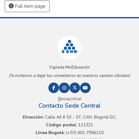
Full item page
Vigilada MinEducación
¡Te invitamos a dejar tus comentarios en nuestros canales oficiales!
@esapoficial
Contacto Sede Central
Dirección:
Calle 44 # 53 - 37, CAN, Bogotá D.C.
Código postal:
111321
Línea Bogotá:
(+57) 601 7956110