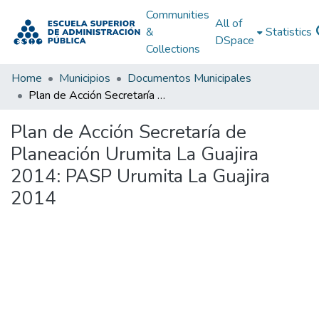
Communities
All of
&
Statistics
DSpace
Collections
Home
Municipios
Documentos Municipales
Plan de Acción Secretaría de Planeación Urumita La Guajira 2014: PASP Urumita La Guajira 2014
Plan de Acción Secretaría de
Planeación Urumita La Guajira
2014: PASP Urumita La Guajira
2014