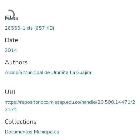
Loading...
Files
26555-1.xls
(657 KB)
Date
2014
Authors
Alcaldía Municipal de Urumita La Guajira
URI
https://repositoriocdim.esap.edu.co/handle/20.500.14471/2
2374
Collections
Documentos Municipales