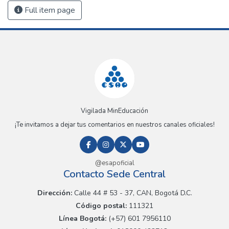
Full item page
Vigilada MinEducación
¡Te invitamos a dejar tus comentarios en nuestros canales oficiales!
@esapoficial
Contacto Sede Central
Dirección:
Calle 44 # 53 - 37, CAN, Bogotá D.C.
Código postal:
111321
Línea Bogotá:
(+57) 601 7956110