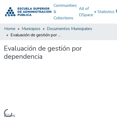
Communities
All of
&
Statistics
DSpace
Collections
Home
Municipios
Documentos Municipales
Evaluación de gestión por dependencia
Evaluación de gestión por
dependencia
Loading...
Files