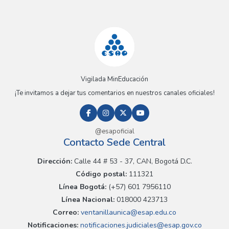
Vigilada MinEducación
¡Te invitamos a dejar tus comentarios en nuestros canales oficiales!
@esapoficial
Contacto Sede Central
Dirección:
Calle 44 # 53 - 37, CAN, Bogotá D.C.
Código postal:
111321
Línea Bogotá:
(+57) 601 7956110
Línea Nacional:
018000 423713
Correo:
ventanillaunica@esap.edu.co
Notificaciones:
notificaciones.judiciales@esap.gov.co