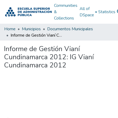
Communities
All of
&
Statistics
DSpace
Collections
Home
Municipios
Documentos Municipales
Informe de Gestión Vianí Cundinamarca 2012: IG Vianí Cundinamarca 2012
Informe de Gestión Vianí
Cundinamarca 2012: IG Vianí
Cundinamarca 2012