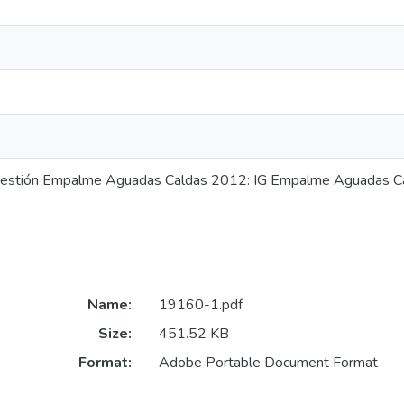
Gestión Empalme Aguadas Caldas 2012: IG Empalme Aguadas C
Name:
19160-1.pdf
Size:
451.52 KB
Format:
Adobe Portable Document Format