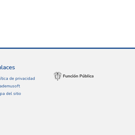
nlaces
ítica de privacidad
ademusoft
pa del sitio