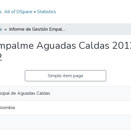
s
All of DSpace
Statistics
s
Informe de Gestión Empalme Aguadas Caldas 2012: IG Empalme Aguadas Caldas 2012
Empalme Aguadas Caldas 201
2
Simple item page
icipal de Aguadas Caldas
olombia