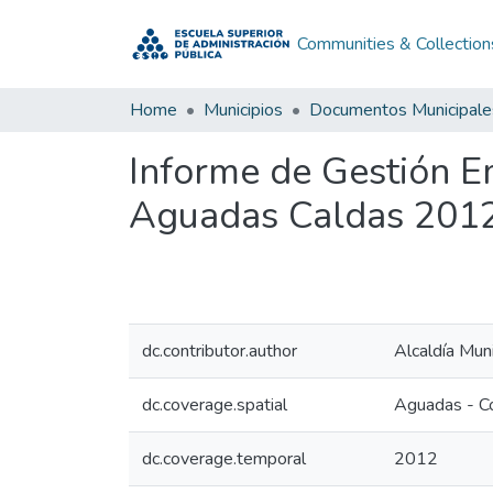
Communities & Collection
Home
Municipios
Documentos Municipale
Informe de Gestión 
Aguadas Caldas 201
dc.contributor.author
Alcaldía Mun
dc.coverage.spatial
Aguadas - C
dc.coverage.temporal
2012