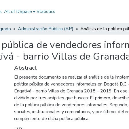
s
All of DSpace
Statistics
egrado
Administración Pública (AP)
ca pública de vendedores info
tivá - barrio Villas de Grana
Abstract
El presente documento se realizar el análisis de la imple
política pública de vendedores informales en Bogotá D.C, 
Engativá - barrio Villas de Granada 2018 – 2019. En ese 
dividido por tres acápites que buscan: El primero, describ
de la política pública de vendedores informales. Segundo, 
sociales, institucionales y comunitarios, y por último, dete
cumplimiento de dicha política pública.