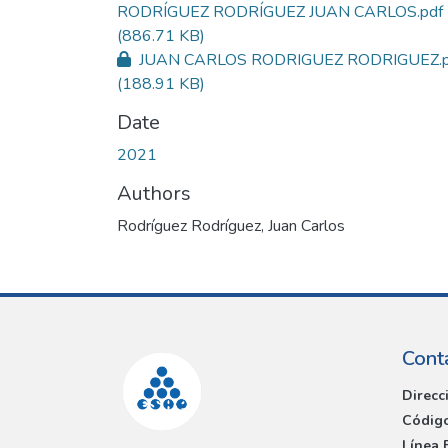
RODRÍGUEZ RODRÍGUEZ JUAN CARLOS.pdf
(886.71 KB)
JUAN CARLOS RODRIGUEZ RODRIGUEZ.p
(188.91 KB)
Date
2021
Authors
Rodríguez Rodríguez, Juan Carlos
Cont
Direcc
Código
Línea 