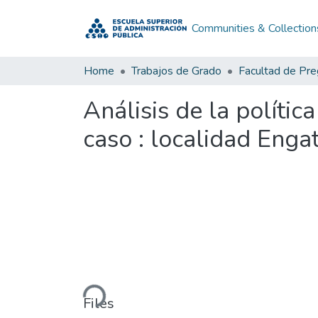
Communities & Collection
Home
Trabajos de Grado
Facultad de Pr
Análisis de la políti
caso : localidad Enga
Loading...
Files