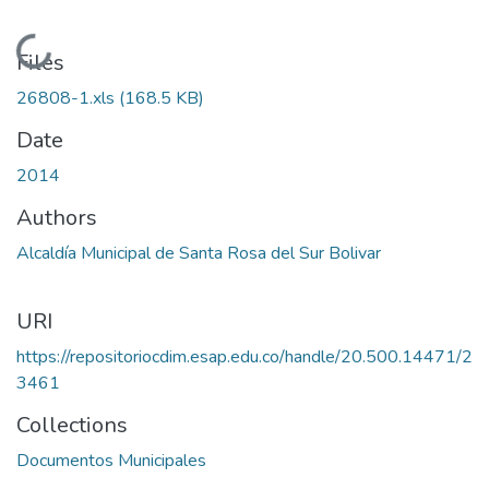
Loading...
Files
26808-1.xls
(168.5 KB)
Date
2014
Authors
Alcaldía Municipal de Santa Rosa del Sur Bolivar
URI
https://repositoriocdim.esap.edu.co/handle/20.500.14471/2
3461
Collections
Documentos Municipales