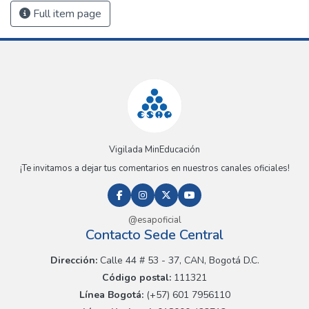
Full item page
Vigilada MinEducación
¡Te invitamos a dejar tus comentarios en nuestros canales oficiales!
@esapoficial
Contacto Sede Central
Dirección:
Calle 44 # 53 - 37, CAN, Bogotá D.C.
Código postal:
111321
Línea Bogotá:
(+57) 601 7956110