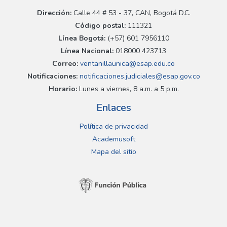
Dirección:
Calle 44 # 53 - 37, CAN, Bogotá D.C.
Código postal:
111321
Línea Bogotá:
(+57) 601 7956110
Línea Nacional:
018000 423713
Correo:
ventanillaunica@esap.edu.co
Notificaciones:
notificaciones.judiciales@esap.gov.co
Horario:
Lunes a viernes, 8 a.m. a 5 p.m.
Enlaces
Política de privacidad
Academusoft
Mapa del sitio