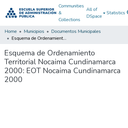
Communities
All of
&
Statistics
DSpace
Collections
Home
Municipios
Documentos Municipales
Esquema de Ordenamiento Territorial Nocaima Cundinamarca 2000: EOT Nocaima Cundinamarca 2000
Esquema de Ordenamiento
Territorial Nocaima Cundinamarca
2000: EOT Nocaima Cundinamarca
2000