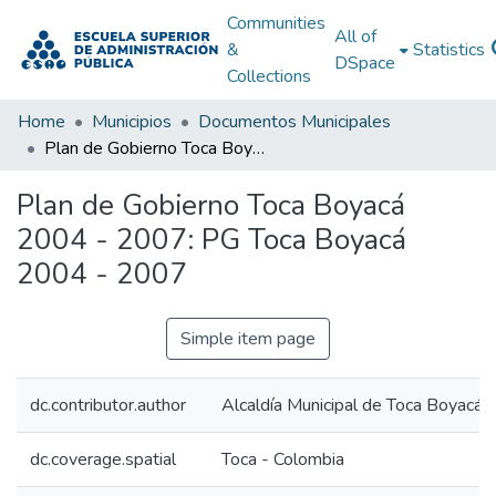
Communities
All of
&
Statistics
DSpace
Collections
Home
Municipios
Documentos Municipales
Plan de Gobierno Toca Boyacá 2004 - 2007: PG Toca Boyacá 2004 - 2007
Plan de Gobierno Toca Boyacá
2004 - 2007: PG Toca Boyacá
2004 - 2007
Simple item page
dc.contributor.author
Alcaldía Municipal de Toca Boyacá
dc.coverage.spatial
Toca - Colombia