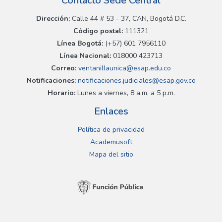
Contacto Sede Central
Dirección:
Calle 44 # 53 - 37, CAN, Bogotá D.C.
Código postal:
111321
Línea Bogotá:
(+57) 601 7956110
Línea Nacional:
018000 423713
Correo:
ventanillaunica@esap.edu.co
Notificaciones:
notificaciones.judiciales@esap.gov.co
Horario:
Lunes a viernes, 8 a.m. a 5 p.m.
Enlaces
Política de privacidad
Academusoft
Mapa del sitio