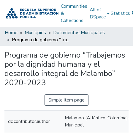
Communities
All of
&
Statistics
DSpace
Collections
Home
Municipios
Documentos Municipales
Programa de gobierno “Trabajemos por la dignidad humana y el desarrollo integral de Malambo” 2020-2023
Programa de gobierno “Trabajemos
por la dignidad humana y el
desarrollo integral de Malambo”
2020-2023
Simple item page
Malambo (Atlántico. Colombia). A
dc.contributor.author
Municipal