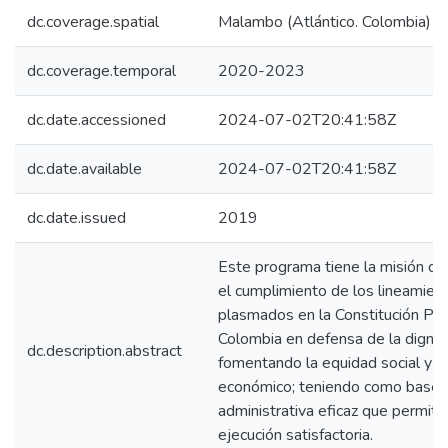
dc.coverage.spatial
Malambo (Atlántico. Colombia)
dc.coverage.temporal
2020-2023
dc.date.accessioned
2024-07-02T20:41:58Z
dc.date.available
2024-07-02T20:41:58Z
dc.date.issued
2019
Este programa tiene la misión de 
el cumplimiento de los lineamien
plasmados en la Constitución Polí
Colombia en defensa de la digni
dc.description.abstract
fomentando la equidad social y el
económico; teniendo como base 
administrativa eficaz que permita
ejecución satisfactoria.