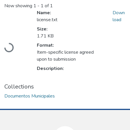
Now showing
1 - 1 of 1
Name:
Down
license.txt
load
Size:
1.71 KB
Loading...
Format:
Item-specific license agreed
upon to submission
Description:
Collections
Documentos Municipales