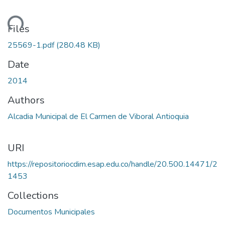
ading...
Files
25569-1.pdf
(280.48 KB)
Date
2014
Authors
Alcadia Municipal de El Carmen de Viboral Antioquia
URI
https://repositoriocdim.esap.edu.co/handle/20.500.14471/2
1453
Collections
Documentos Municipales