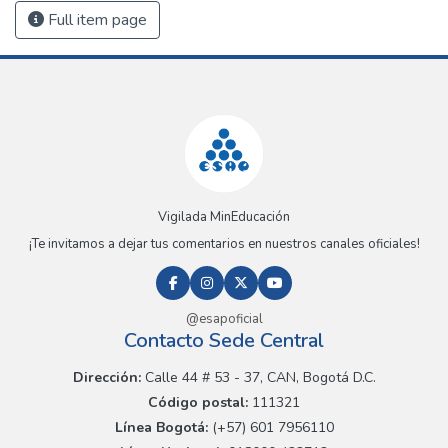
Full item page
Vigilada MinEducación
¡Te invitamos a dejar tus comentarios en nuestros canales oficiales!
@esapoficial
Contacto Sede Central
Dirección:
Calle 44 # 53 - 37, CAN, Bogotá D.C.
Código postal:
111321
Línea Bogotá:
(+57) 601 7956110