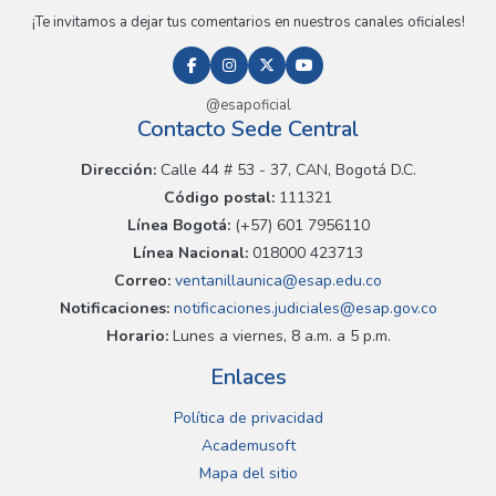
¡Te invitamos a dejar tus comentarios en nuestros canales oficiales!
@esapoficial
Contacto Sede Central
Dirección:
Calle 44 # 53 - 37, CAN, Bogotá D.C.
Código postal:
111321
Línea Bogotá:
(+57) 601 7956110
Línea Nacional:
018000 423713
Correo:
ventanillaunica@esap.edu.co
Notificaciones:
notificaciones.judiciales@esap.gov.co
Horario:
Lunes a viernes, 8 a.m. a 5 p.m.
Enlaces
Política de privacidad
Academusoft
Mapa del sitio