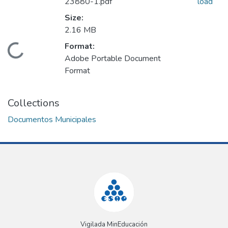
23880-1.pdf
load
Size:
2.16 MB
Format:
Loading...
Adobe Portable Document
Format
Collections
Documentos Municipales
Vigilada MinEducación