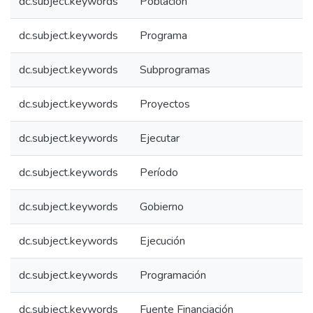
dc.subject.keywords
Población
dc.subject.keywords
Programa
dc.subject.keywords
Subprogramas
dc.subject.keywords
Proyectos
dc.subject.keywords
Ejecutar
dc.subject.keywords
Período
dc.subject.keywords
Gobierno
dc.subject.keywords
Ejecución
dc.subject.keywords
Programación
dc.subject.keywords
Fuente Financiación