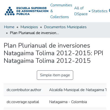
Communities
All of
&
Statistics
DSpace
Collections
Home
Municipios
Documentos Municipales
Plan Plurianual de inversiones Natagaima Tolima 2012-2015: PPI Natagaima Tolima 2012-2015
Plan Plurianual de inversiones
Natagaima Tolima 2012-2015: PPI
Natagaima Tolima 2012-2015
Simple item page
dc.contributor.author
Alcaldía Municipal de Natagaima To
dc.coverage.spatial
Natagaima - Colombia