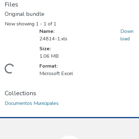
Files
Original bundle
Now showing
1 - 1 of 1
Name:
Down
24814-1.xls
load
Size:
1.06 MB
Format:
Loading...
Microsoft Excel
Collections
Documentos Municipales