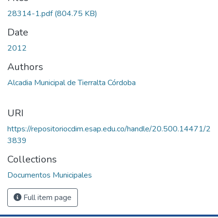
28314-1.pdf
(804.75 KB)
Date
2012
Authors
Alcadia Municipal de Tierralta Córdoba
URI
https://repositoriocdim.esap.edu.co/handle/20.500.14471/2
3839
Collections
Documentos Municipales
Full item page