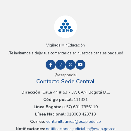
Vigilada MinEducación
¡Te invitamos a dejar tus comentarios en nuestros canales oficiales!
@esapoficial
Contacto Sede Central
Dirección:
Calle 44 # 53 - 37, CAN, Bogotá D.C.
Código postal:
111321
Línea Bogotá:
(+57) 601 7956110
Línea Nacional:
018000 423713
Correo:
ventanillaunica@esap.edu.co
Notificaciones:
notificaciones.judiciales@esap.gov.co