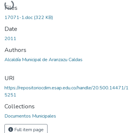
Loading...
Files
17071-1.doc
(322 KB)
Date
2011
Authors
Alcaldía Municipal de Aranzazu Caldas
URI
https://repositoriocdim.esap.edu.co/handle/20.500.14471/1
5251
Collections
Documentos Municipales
Full item page