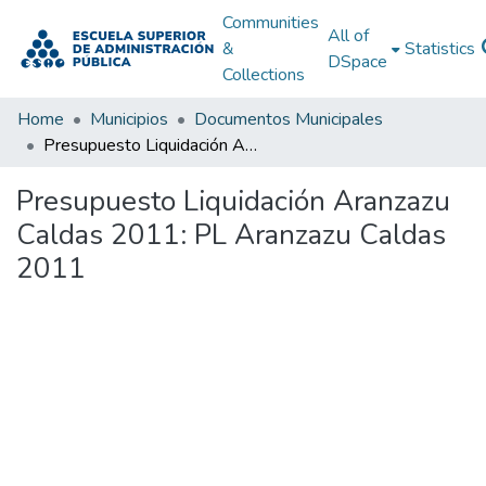
Communities
All of
&
Statistics
DSpace
Collections
Home
Municipios
Documentos Municipales
Presupuesto Liquidación Aranzazu Caldas 2011: PL Aranzazu Caldas 2011
Presupuesto Liquidación Aranzazu
Caldas 2011: PL Aranzazu Caldas
2011