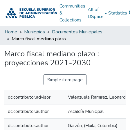
Communities
All of
&
Statistics
DSpace
Collections
Home
Municipios
Documentos Municipales
Marco fiscal mediano plazo : proyecciones 2021-2030
Marco fiscal mediano plazo :
proyecciones 2021-2030
Simple item page
dc.contributor.advisor
Valenzuela Ramírez, Leonardo
dc.contributor.author
Alcaldía Municipal
dc.contributor.author
Garzón, (Huila, Colombia)