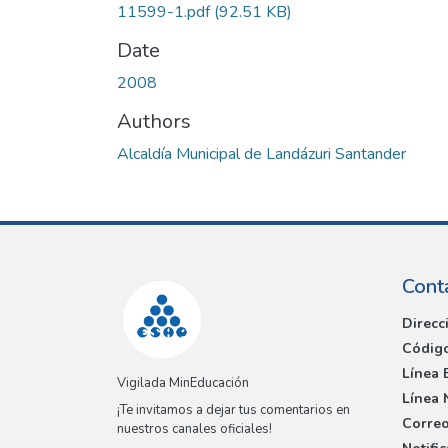
11599-1.pdf
(92.51 KB)
Date
2008
Authors
Alcaldía Municipal de Landázuri Santander
Cont
Direcc
Código
Línea 
Vigilada MinEducación
Línea 
¡Te invitamos a dejar tus comentarios en
Correo
nuestros canales oficiales!