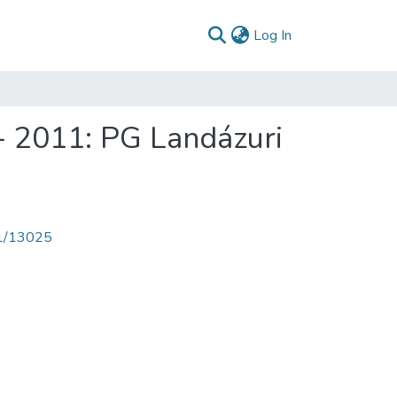
(current)
Log In
- 2011: PG Landázuri
71/13025