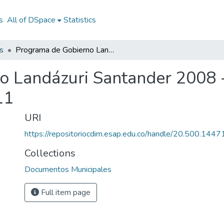
s
All of DSpace
Statistics
s
Programa de Gobierno Landázuri Santander 2008 - 2011: PG Landázuri Santander 2008 - 2011
o Landázuri Santander 2008 
11
URI
https://repositoriocdim.esap.edu.co/handle/20.500.144
Collections
Documentos Municipales
Full item page