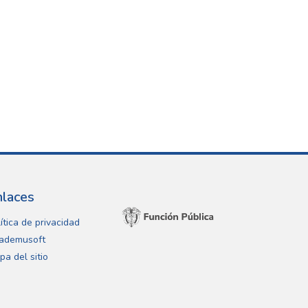
nlaces
ítica de privacidad
ademusoft
pa del sitio