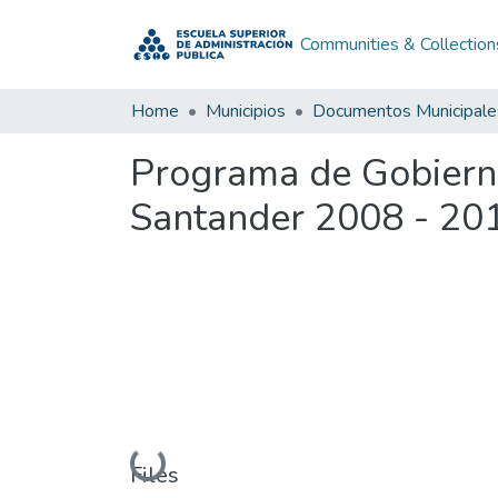
Communities & Collection
Home
Municipios
Documentos Municipale
Programa de Gobiern
Santander 2008 - 20
Loading...
Files