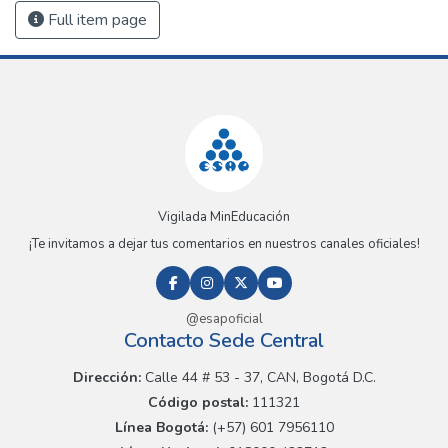
Full item page
Vigilada MinEducación
¡Te invitamos a dejar tus comentarios en nuestros canales oficiales!
@esapoficial
Contacto Sede Central
Dirección:
Calle 44 # 53 - 37, CAN, Bogotá D.C.
Código postal:
111321
Línea Bogotá:
(+57) 601 7956110