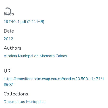
Loading...
Files
19740-1.pdf
(2.21 MB)
Date
2012
Authors
Alcaldía Municipal de Marmato Caldas
URI
https://repositoriocdim.esap.edu.co/handle/20.500.14471/1
6607
Collections
Documentos Municipales