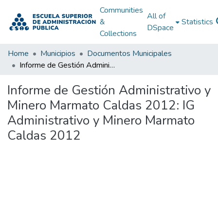
Communities
All of
&
Statistics
DSpace
Collections
Home
Municipios
Documentos Municipales
Informe de Gestión Administrativo y Minero Marmato Caldas 2012: IG Administrativo y Minero Marmato Caldas 2012
Informe de Gestión Administrativo y
Minero Marmato Caldas 2012: IG
Administrativo y Minero Marmato
Caldas 2012