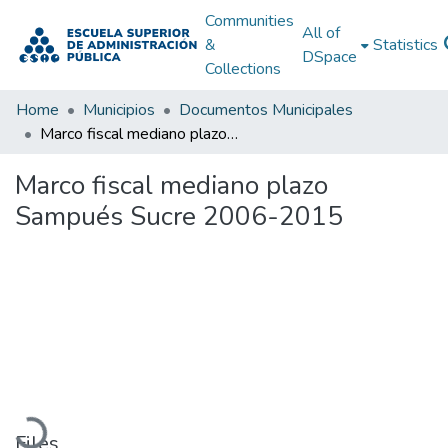
Communities
All of
&
Statistics
DSpace
Collections
Home
Municipios
Documentos Municipales
Marco fiscal mediano plazo Sampués Sucre 2006-2015
Marco fiscal mediano plazo
Sampués Sucre 2006-2015
Loading...
Files