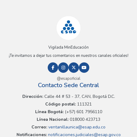
Vigilada MinEducación
¡Te invitamos a dejar tus comentarios en nuestros canales oficiales!
@esapoficial
Contacto Sede Central
Dirección:
Calle 44 # 53 - 37, CAN, Bogotá D.C.
Código postal:
111321
Línea Bogotá:
(+57) 601 7956110
Línea Nacional:
018000 423713
Correo:
ventanillaunica@esap.edu.co
Notificaciones:
notificaciones.judiciales@esap.gov.co