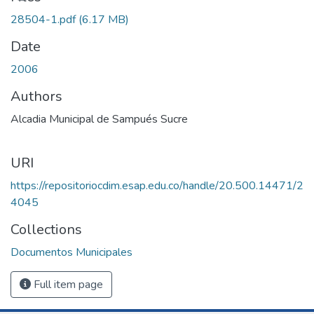
28504-1.pdf
(6.17 MB)
Date
2006
Authors
Alcadia Municipal de Sampués Sucre
URI
https://repositoriocdim.esap.edu.co/handle/20.500.14471/2
4045
Collections
Documentos Municipales
Full item page