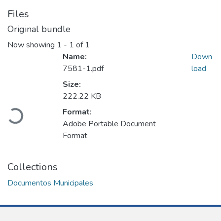
Files
Original bundle
Now showing
1 - 1 of 1
Name:
Down
7581-1.pdf
load
Size:
Loading...
222.22 KB
Format:
Adobe Portable Document
Format
Collections
Documentos Municipales