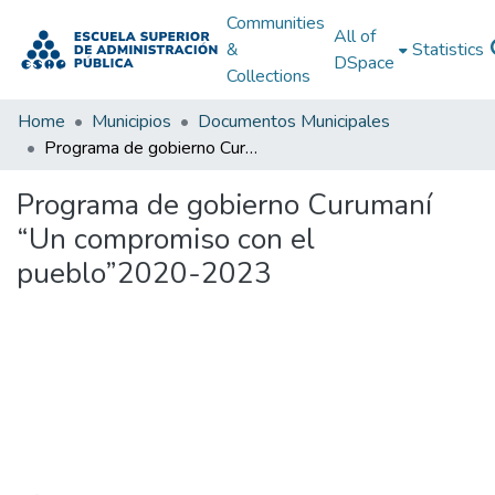
Communities
All of
&
Statistics
DSpace
Collections
Home
Municipios
Documentos Municipales
Programa de gobierno Curumaní “Un compromiso con el pueblo”2020-2023
Programa de gobierno Curumaní
“Un compromiso con el
pueblo”2020-2023
Loading...