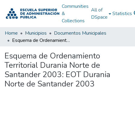
Communities
All of
&
Statistics
DSpace
Collections
Home
Municipios
Documentos Municipales
Esquema de Ordenamiento Territorial Durania Norte de Santander 2003: EOT Durania Norte de Santander 2003
Esquema de Ordenamiento
Territorial Durania Norte de
Santander 2003: EOT Durania
Norte de Santander 2003