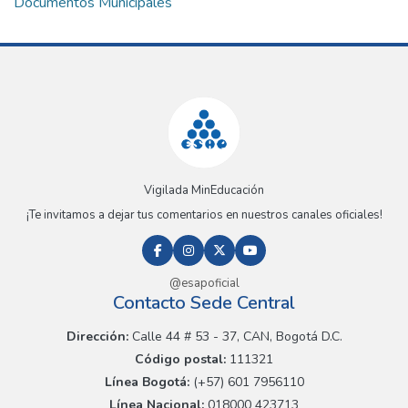
Documentos Municipales
Vigilada MinEducación
¡Te invitamos a dejar tus comentarios en nuestros canales oficiales!
@esapoficial
Contacto Sede Central
Dirección:
Calle 44 # 53 - 37, CAN, Bogotá D.C.
Código postal:
111321
Línea Bogotá:
(+57) 601 7956110
Línea Nacional:
018000 423713