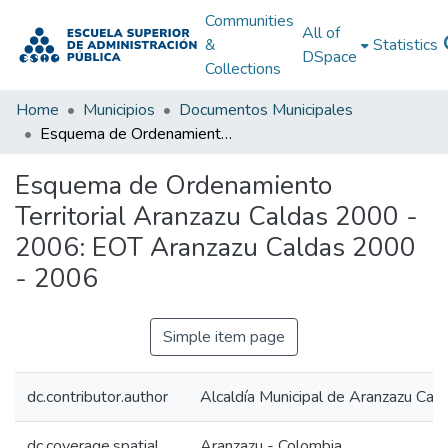
Communities
All of
&
Statistics
DSpace
Collections
Home
Municipios
Documentos Municipales
Esquema de Ordenamiento Territorial Aranzazu Caldas 2000 - 2006: EOT Aranzazu Caldas 2000 - 2006
Esquema de Ordenamiento
Territorial Aranzazu Caldas 2000 -
2006: EOT Aranzazu Caldas 2000
- 2006
Simple item page
dc.contributor.author
Alcaldía Municipal de Aranzazu Cal
dc.coverage.spatial
Aranzazu - Colombia