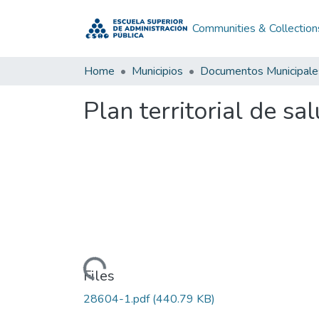
Communities & Collection
Home
Municipios
Documentos Municipale
Plan territorial de 
Loading...
Files
28604-1.pdf
(440.79 KB)