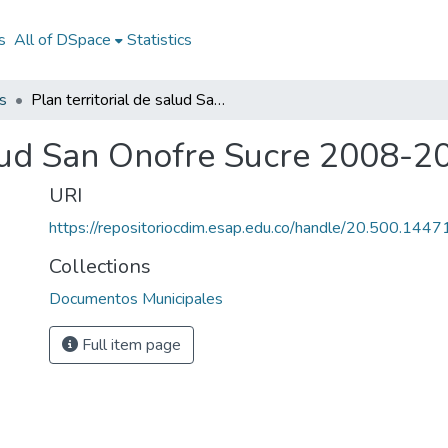
s
All of DSpace
Statistics
s
Plan territorial de salud San Onofre Sucre 2008-2011
salud San Onofre Sucre 2008-2
URI
https://repositoriocdim.esap.edu.co/handle/20.500.144
Collections
Documentos Municipales
Full item page