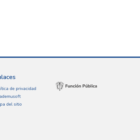
nlaces
ítica de privacidad
ademusoft
pa del sitio