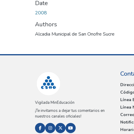
Date
2008
Authors
Alcadia Municipal de San Onofre Sucre
Cont
Direcc
Código
Línea 
Vigilada MinEducación
Línea 
¡Te invitamos a dejar tus comentarios en
Correo
nuestros canales oficiales!
Notifi
Horari