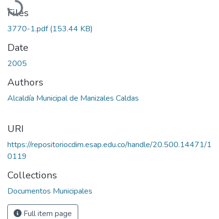
Files
3770-1.pdf
(153.44 KB)
Date
2005
Authors
Alcaldía Municipal de Manizales Caldas
URI
https://repositoriocdim.esap.edu.co/handle/20.500.14471/1
0119
Collections
Documentos Municipales
Full item page