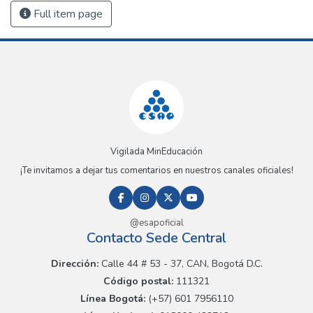
Full item page
Vigilada MinEducación
¡Te invitamos a dejar tus comentarios en nuestros canales oficiales!
@esapoficial
Contacto Sede Central
Dirección:
Calle 44 # 53 - 37, CAN, Bogotá D.C.
Código postal:
111321
Línea Bogotá:
(+57) 601 7956110