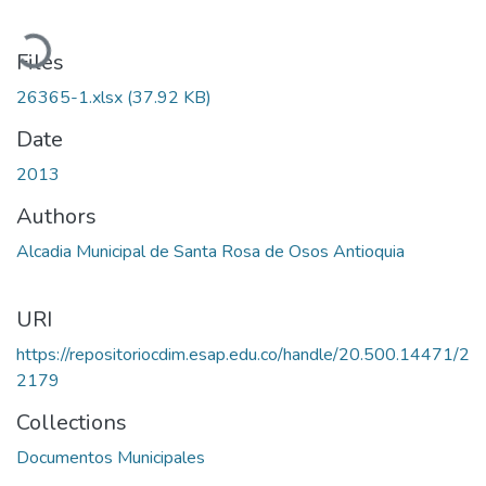
Loading...
Files
26365-1.xlsx
(37.92 KB)
Date
2013
Authors
Alcadia Municipal de Santa Rosa de Osos Antioquia
URI
https://repositoriocdim.esap.edu.co/handle/20.500.14471/2
2179
Collections
Documentos Municipales