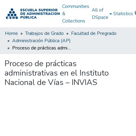
Communities
All of
&
Statistics
DSpace
Collections
Home
Trabajos de Grado
Facultad de Pregrado
Administración Pública (AP)
Proceso de prácticas administrativas en el Instituto Nacional de Vías – INVIAS
Proceso de prácticas
administrativas en el Instituto
Nacional de Vías – INVIAS