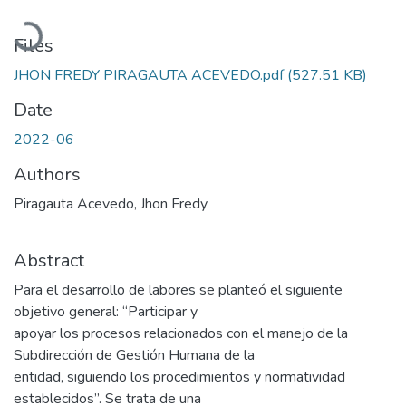
Loading...
Files
JHON FREDY PIRAGAUTA ACEVEDO.pdf
(527.51 KB)
Date
2022-06
Authors
Piragauta Acevedo, Jhon Fredy
Abstract
Para el desarrollo de labores se planteó el siguiente
objetivo general: “Participar y
apoyar los procesos relacionados con el manejo de la
Subdirección de Gestión Humana de la
entidad, siguiendo los procedimientos y normatividad
establecidos”. Se trata de una