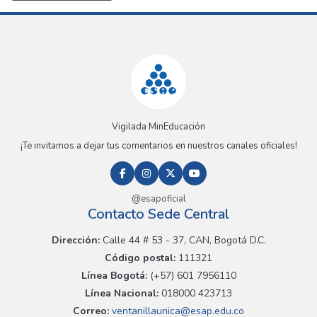
Vigilada MinEducación
¡Te invitamos a dejar tus comentarios en nuestros canales oficiales!
@esapoficial
Contacto Sede Central
Dirección:
Calle 44 # 53 - 37, CAN, Bogotá D.C.
Código postal:
111321
Línea Bogotá:
(+57) 601 7956110
Línea Nacional:
018000 423713
Correo:
ventanillaunica@esap.edu.co