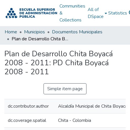
Communities
All of
&
Statistics
DSpace
Collections
Home
Municipios
Documentos Municipales
Plan de Desarrollo Chita Boyacá 2008 - 2011: PD Chita Boyacá 2008 - 2011
Plan de Desarrollo Chita Boyacá
2008 - 2011: PD Chita Boyacá
2008 - 2011
Simple item page
dc.contributor.author
Alcaldía Municipal de Chita Boyacá
dc.coverage.spatial
Chita - Colombia