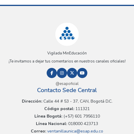
Vigilada MinEducación
¡Te invitamos a dejar tus comentarios en nuestros canales oficiales!
@esapoficial
Contacto Sede Central
Dirección:
Calle 44 # 53 - 37, CAN, Bogotá D.C.
Código postal:
111321
Línea Bogotá:
(+57) 601 7956110
Línea Nacional:
018000 423713
Correo:
ventanillaunica@esap.edu.co