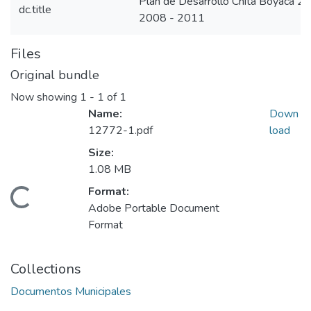
Plan de Desarrollo Chita Boyacá 2
dc.title
2008 - 2011
Files
Original bundle
Now showing
1 - 1 of 1
Name:
Down
12772-1.pdf
load
Size:
1.08 MB
Format:
Loading...
Adobe Portable Document
Format
Collections
Documentos Municipales