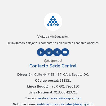
Vigilada MinEducación
¡Te invitamos a dejar tus comentarios en nuestros canales oficiales!
@esapoficial
Contacto Sede Central
Dirección:
Calle 44 # 53 - 37, CAN, Bogotá D.C.
Código postal:
111321
Línea Bogotá:
(+57) 601 7956110
Línea Nacional:
018000 423713
Correo:
ventanillaunica@esap.edu.co
Notificaciones:
notificaciones.judiciales@esap.gov.co