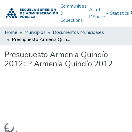
Communities
All of
&
Statistics
DSpace
Collections
Home
Municipios
Documentos Municipales
Presupuesto Armenia Quindío 2012: P Armenia Quindío 2012
Presupuesto Armenia Quindío
2012: P Armenia Quindío 2012
Loading...
Files