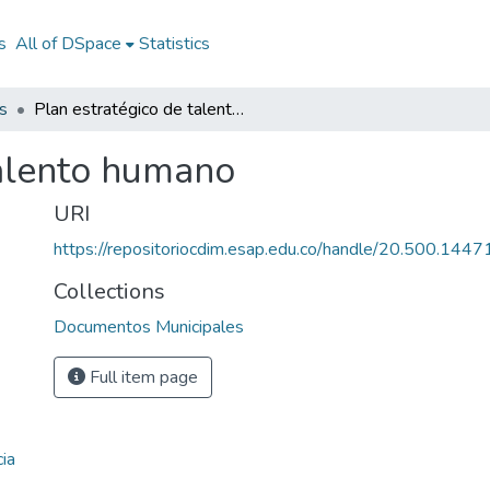
s
All of DSpace
Statistics
s
Plan estratégico de talento humano
talento humano
URI
https://repositoriocdim.esap.edu.co/handle/20.500.144
Collections
Documentos Municipales
Full item page
ia