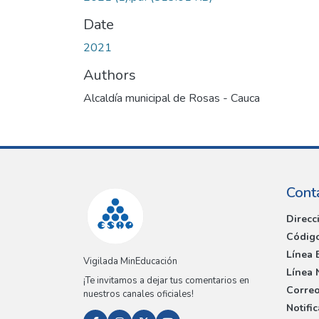
Date
2021
Authors
Alcaldía municipal de Rosas - Cauca
Cont
Direcc
Código
Línea 
Vigilada MinEducación
Línea 
¡Te invitamos a dejar tus comentarios en
Correo
nuestros canales oficiales!
Notifi