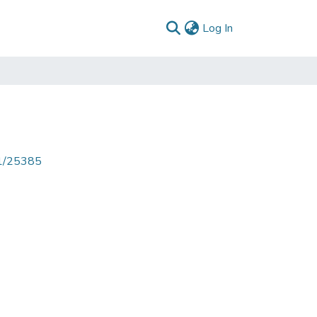
(current)
Log In
71/25385