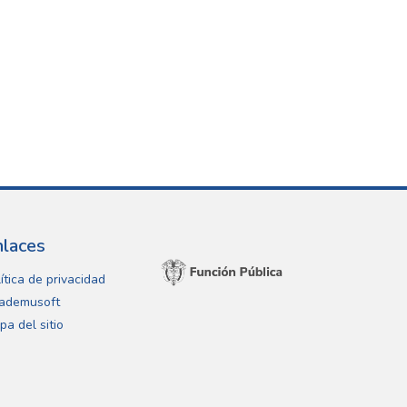
nlaces
ítica de privacidad
ademusoft
pa del sitio