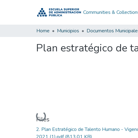
Communities & Collection
Home
Municipios
Documentos Municipale
Plan estratégico de 
Loading...
Files
2. Plan Estratégico de Talento Humano - Vigenc
2021 (1).pdf
(813.01 KB)