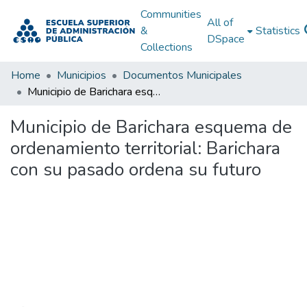
Communities
All of
&
Statistics
DSpace
Collections
Home
Municipios
Documentos Municipales
Municipio de Barichara esquema de ordenamiento territorial: Barichara con su pasado ordena su futuro
Municipio de Barichara esquema de
ordenamiento territorial: Barichara
con su pasado ordena su futuro