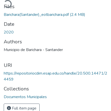
oading...
Files
Barichara(Santander)_eotbarichara.pdf
(2.4 MB)
Date
2020
Authors
Municipio de Barichara - Santander
URI
https://repositoriocdim.esap.edu.co/handle/20.500.14471/2
4459
Collections
Documentos Municipales
Full item page