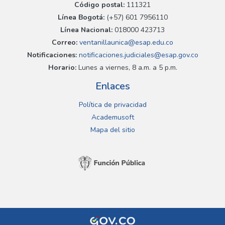
Código postal:
111321
Línea Bogotá:
(+57) 601 7956110
Línea Nacional:
018000 423713
Correo:
ventanillaunica@esap.edu.co
Notificaciones:
notificaciones.judiciales@esap.gov.co
Horario:
Lunes a viernes, 8 a.m. a 5 p.m.
Enlaces
Política de privacidad
Academusoft
Mapa del sitio