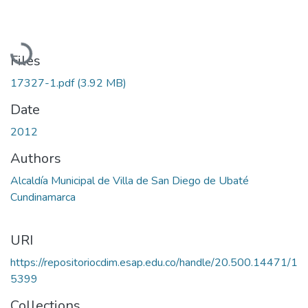
Loading...
Files
17327-1.pdf
(3.92 MB)
Date
2012
Authors
Alcaldía Municipal de Villa de San Diego de Ubaté
Cundinamarca
URI
https://repositoriocdim.esap.edu.co/handle/20.500.14471/1
5399
Collections