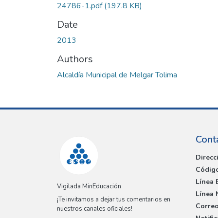
24786-1.pdf
(197.8 KB)
Date
2013
Authors
Alcaldía Municipal de Melgar Tolima
Cont
Direcc
Código
Línea 
Vigilada MinEducación
Línea 
¡Te invitamos a dejar tus comentarios en
Correo
nuestros canales oficiales!