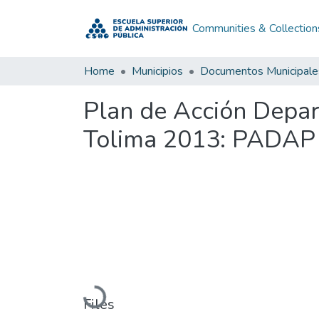
Communities & Collection
Home
Municipios
Documentos Municipale
Plan de Acción Depar
Tolima 2013: PADAP
Loading...
Files