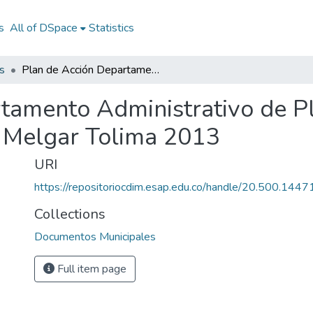
s
All of DSpace
Statistics
s
Plan de Acción Departamento Administrativo de Planeación Melgar Tolima 2013: PADAP Melgar Tolima 2013
tamento Administrativo de P
 Melgar Tolima 2013
URI
https://repositoriocdim.esap.edu.co/handle/20.500.144
Collections
Documentos Municipales
Full item page