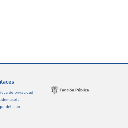
nlaces
ítica de privacidad
ademusoft
pa del sitio