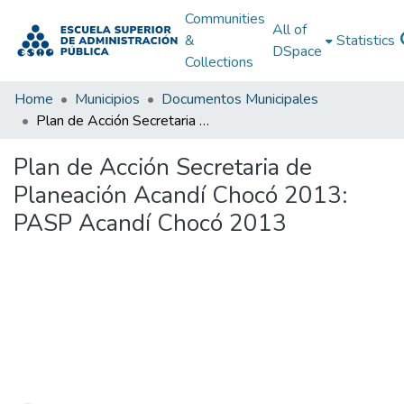
Communities
All of
&
Statistics
DSpace
Collections
Home
Municipios
Documentos Municipales
Plan de Acción Secretaria de Planeación Acandí Chocó 2013: PASP Acandí Chocó 2013
Plan de Acción Secretaria de
Planeación Acandí Chocó 2013:
PASP Acandí Chocó 2013