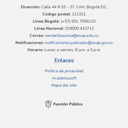
Dirección:
Calle 44 # 53 - 37, CAN, Bogotá D.C.
Código postal:
111321
Línea Bogotá:
(+57) 601 7956110
Línea Nacional:
018000 423713
Correo:
ventanillaunica@esap.edu.co
Notificaciones:
notificaciones.judiciales@esap.gov.co
Horario:
Lunes a viernes, 8 a.m. a 5 p.m.
Enlaces
Política de privacidad
Academusoft
Mapa del sitio