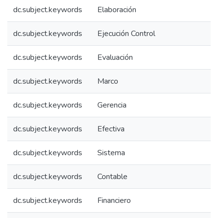
dc.subject.keywords
Elaboración
dc.subject.keywords
Ejecución Control
dc.subject.keywords
Evaluación
dc.subject.keywords
Marco
dc.subject.keywords
Gerencia
dc.subject.keywords
Efectiva
dc.subject.keywords
Sistema
dc.subject.keywords
Contable
dc.subject.keywords
Financiero