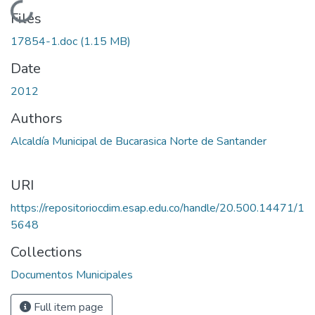
Loading...
Files
17854-1.doc
(1.15 MB)
Date
2012
Authors
Alcaldía Municipal de Bucarasica Norte de Santander
URI
https://repositoriocdim.esap.edu.co/handle/20.500.14471/1
5648
Collections
Documentos Municipales
Full item page