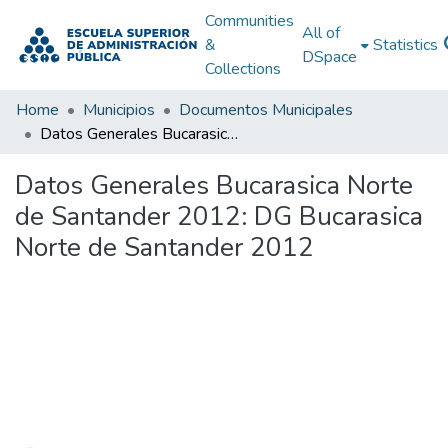
Communities
All of
&
Statistics
DSpace
Collections
Home
Municipios
Documentos Municipales
Datos Generales Bucarasica Norte de Santander 2012: DG Bucarasica Norte de Santander 2012
Datos Generales Bucarasica Norte
de Santander 2012: DG Bucarasica
Norte de Santander 2012