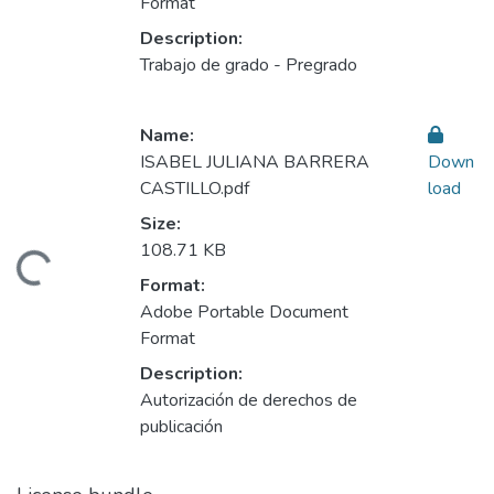
Format
Description:
Trabajo de grado - Pregrado
Name:
ISABEL JULIANA BARRERA
Down
CASTILLO.pdf
load
Size:
108.71 KB
ding...
Format:
Adobe Portable Document
Format
Description:
Autorización de derechos de
publicación