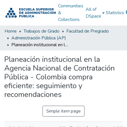
Communities
All of
&
Statistics
DSpace
Collections
Home
Trabajos de Grado
Facultad de Pregrado
Administración Pública (AP)
Planeación institucional en la Agencia Nacional de Contratación Pública - Colombia compra eficiente: seguimiento y recomendaciones
Planeación institucional en la
Agencia Nacional de Contratación
Pública - Colombia compra
eficiente: seguimiento y
recomendaciones
Simple item page