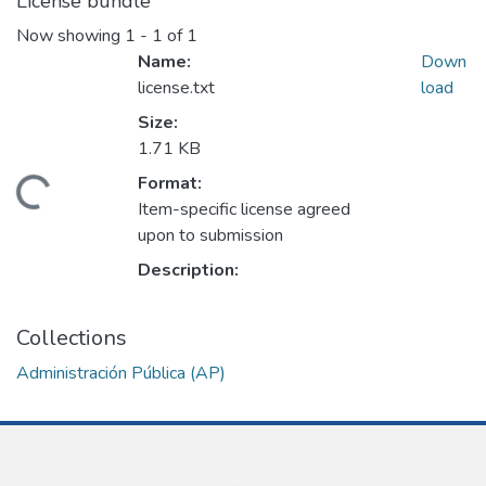
License bundle
Now showing
1 - 1 of 1
Name:
Down
license.txt
load
Size:
1.71 KB
Format:
ding...
Item-specific license agreed
upon to submission
Description:
Collections
Administración Pública (AP)