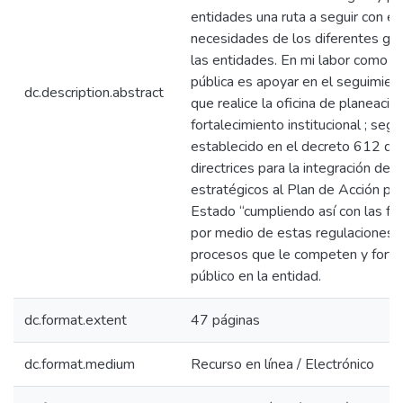
entidades una ruta a seguir con el 
necesidades de los diferentes gru
las entidades. En mi labor como e
pública es apoyar en el seguimien
dc.description.abstract
que realice la oficina de planeación
fortalecimiento institucional ; se
establecido en el decreto 612 de 
directrices para la integración de l
estratégicos al Plan de Acción por
Estado “cumpliendo así con las fun
por medio de estas regulaciones a
procesos que le competen y fortale
público en la entidad.
dc.format.extent
47 páginas
dc.format.medium
Recurso en línea / Electrónico