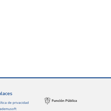
nlaces
ítica de privacidad
ademusoft