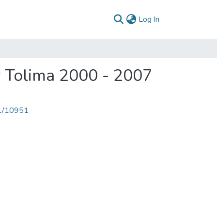
(current)
Log In
 Tolima 2000 - 2007
71/10951