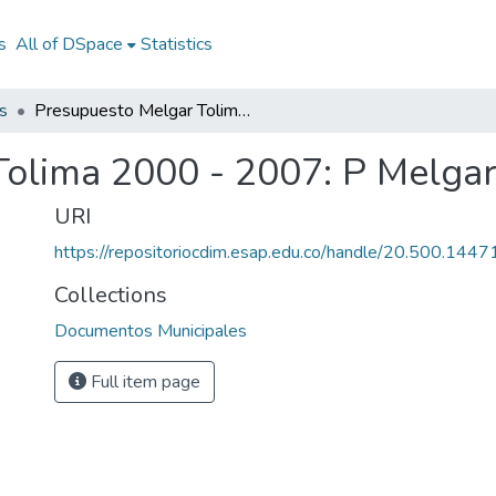
s
All of DSpace
Statistics
s
Presupuesto Melgar Tolima 2000 - 2007: P Melgar Tolima 2000 - 2007
Tolima 2000 - 2007: P Melgar
URI
https://repositoriocdim.esap.edu.co/handle/20.500.144
Collections
Documentos Municipales
Full item page