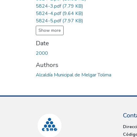
5824-3.pdf
(7.79 KB)
5824-4.pdf
(9.64 KB)
5824-5.pdf
(7.97 KB)
Show more
Date
2000
Authors
Alcaldía Municipal de Melgar Tolima
Cont
Direcc
Código