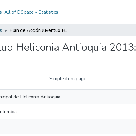
s
All of DSpace
Statistics
s
Plan de Acción Juventud Heliconia Antioquia 2013: PAJU Heliconia Antioquia 2013
tud Heliconia Antioquia 2013
Simple item page
icipal de Heliconia Antioquia
Colombia