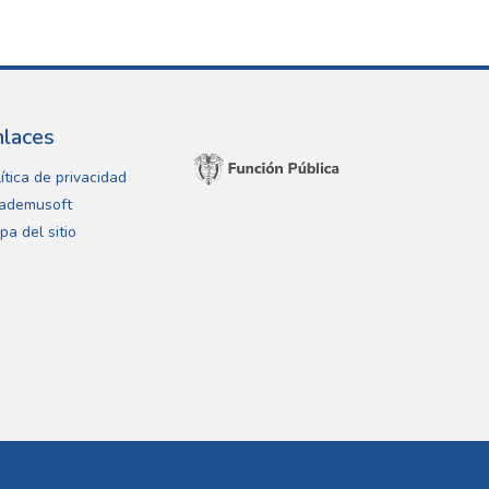
nlaces
ítica de privacidad
ademusoft
pa del sitio