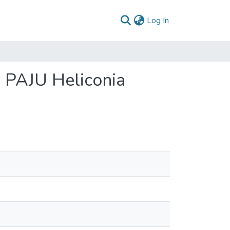
(current)
Log In
: PAJU Heliconia