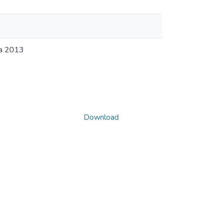
ia 2013
Download