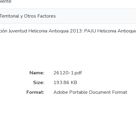
iente
Territorial y Otros Factores
ción Juventud Heliconia Antioquia 2013: PAJU Heliconia Antioqu
Name:
26120-1.pdf
Size:
193.86 KB
Format:
Adobe Portable Document Format