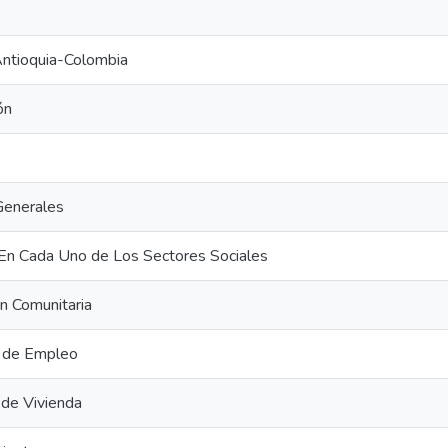
Antioquia-Colombia
ón
Generales
En Cada Uno de Los Sectores Sociales
ón Comunitaria
 de Empleo
de Vivienda