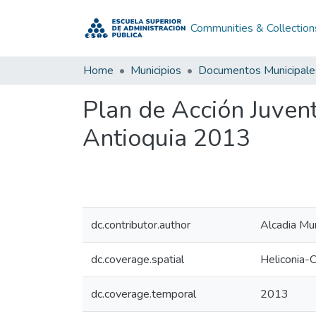
Communities & Collection
Home
Municipios
Documentos Municipale
Plan de Acción Juven
Antioquia 2013
dc.contributor.author
Alcadia Mun
dc.coverage.spatial
Heliconia-
dc.coverage.temporal
2013