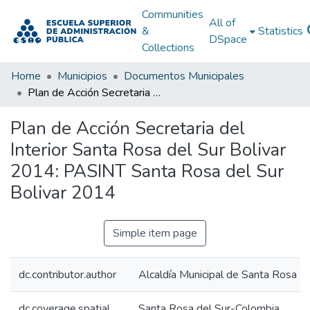
Communities
All of
&
Statistics
DSpace
Collections
Home
Municipios
Documentos Municipales
Plan de Acción Secretaria del Interior Santa Rosa del Sur Bolivar 2014: PASINT Santa Rosa del Sur Bolivar 2014
Plan de Acción Secretaria del
Interior Santa Rosa del Sur Bolivar
2014: PASINT Santa Rosa del Sur
Bolivar 2014
Simple item page
dc.contributor.author
Alcaldía Municipal de Santa Rosa de
dc.coverage.spatial
Santa Rosa del Sur-Colombia