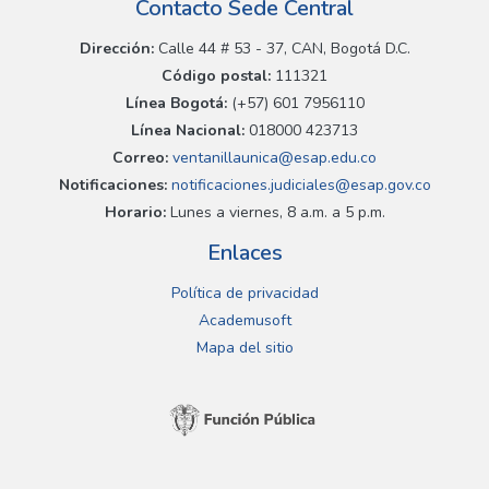
Contacto Sede Central
Dirección:
Calle 44 # 53 - 37, CAN, Bogotá D.C.
Código postal:
111321
Línea Bogotá:
(+57) 601 7956110
Línea Nacional:
018000 423713
Correo:
ventanillaunica@esap.edu.co
Notificaciones:
notificaciones.judiciales@esap.gov.co
Horario:
Lunes a viernes, 8 a.m. a 5 p.m.
Enlaces
Política de privacidad
Academusoft
Mapa del sitio