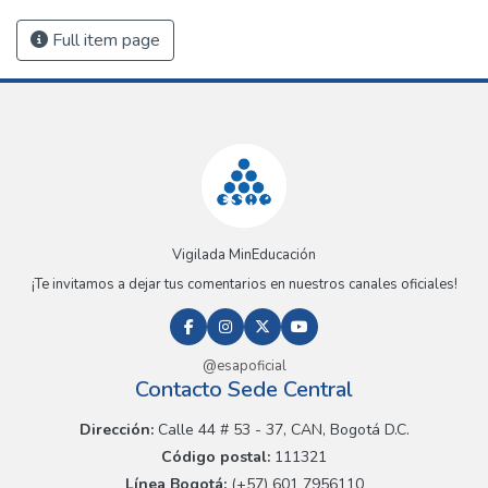
Full item page
Vigilada MinEducación
¡Te invitamos a dejar tus comentarios en nuestros canales oficiales!
@esapoficial
Contacto Sede Central
Dirección:
Calle 44 # 53 - 37, CAN, Bogotá D.C.
Código postal:
111321
Línea Bogotá:
(+57) 601 7956110