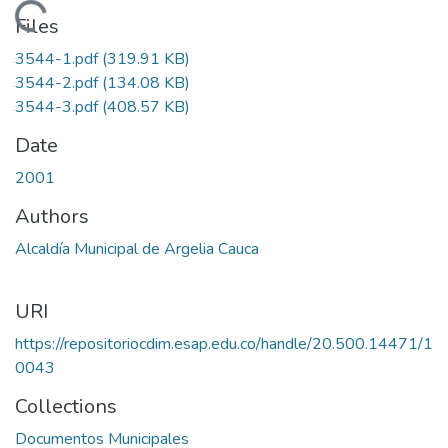
Loading...
Files
3544-1.pdf
(319.91 KB)
3544-2.pdf
(134.08 KB)
3544-3.pdf
(408.57 KB)
Date
2001
Authors
Alcaldía Municipal de Argelia Cauca
URI
https://repositoriocdim.esap.edu.co/handle/20.500.14471/1
0043
Collections
Documentos Municipales