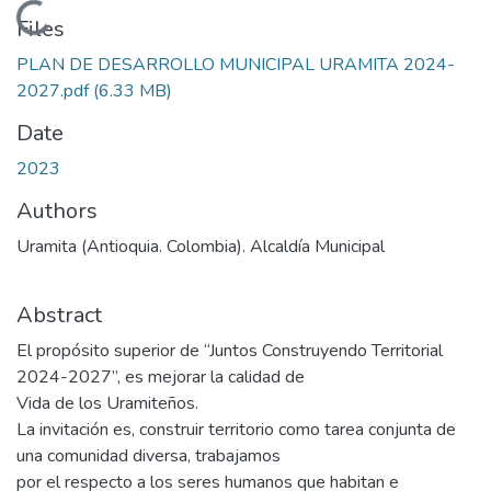
Loading...
Files
PLAN DE DESARROLLO MUNICIPAL URAMITA 2024-
2027.pdf
(6.33 MB)
Date
2023
Authors
Uramita (Antioquia. Colombia). Alcaldía Municipal
Abstract
El propósito superior de “Juntos Construyendo Territorial
2024-2027”, es mejorar la calidad de
Vida de los Uramiteños.
La invitación es, construir territorio como tarea conjunta de
una comunidad diversa, trabajamos
por el respecto a los seres humanos que habitan e