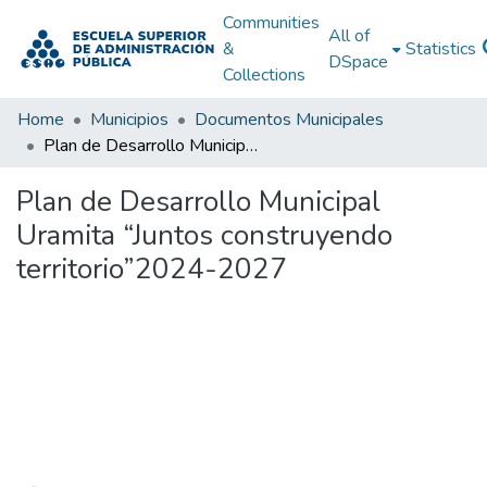
Communities
All of
&
Statistics
DSpace
Collections
Home
Municipios
Documentos Municipales
Plan de Desarrollo Municipal Uramita “Juntos construyendo territorio”2024-2027
Plan de Desarrollo Municipal
Uramita “Juntos construyendo
territorio”2024-2027