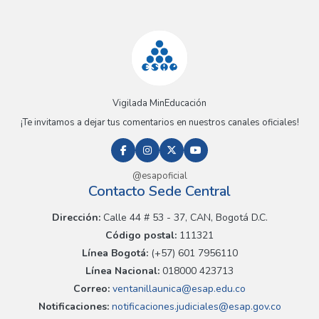
Vigilada MinEducación
¡Te invitamos a dejar tus comentarios en nuestros canales oficiales!
@esapoficial
Contacto Sede Central
Dirección:
Calle 44 # 53 - 37, CAN, Bogotá D.C.
Código postal:
111321
Línea Bogotá:
(+57) 601 7956110
Línea Nacional:
018000 423713
Correo:
ventanillaunica@esap.edu.co
Notificaciones:
notificaciones.judiciales@esap.gov.co