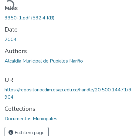
Files
3350-1.pdf
(532.4 KB)
Date
2004
Authors
Alcaldía Municipal de Pupiales Nariño
URI
https://repositoriocdim.esap.edu.co/handle/20.500.14471/9
904
Collections
Documentos Municipales
Full item page