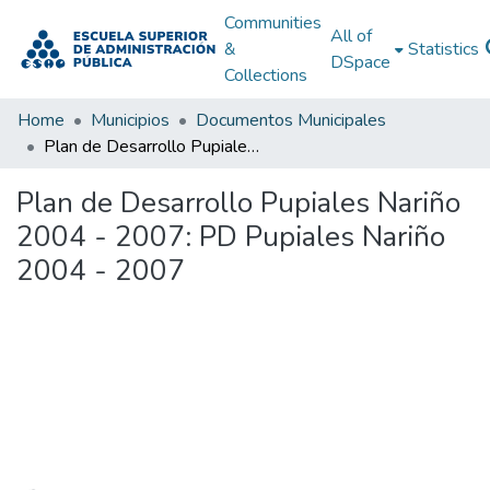
Communities
All of
&
Statistics
DSpace
Collections
Home
Municipios
Documentos Municipales
Plan de Desarrollo Pupiales Nariño 2004 - 2007: PD Pupiales Nariño 2004 - 2007
Plan de Desarrollo Pupiales Nariño
2004 - 2007: PD Pupiales Nariño
2004 - 2007
Loading...