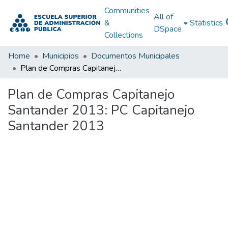
Communities
All of
&
Statistics
DSpace
Collections
Home
Municipios
Documentos Municipales
Plan de Compras Capitanejo Santander 2013: PC Capitanejo Santander 2013
Plan de Compras Capitanejo
Santander 2013: PC Capitanejo
Santander 2013
Loading...