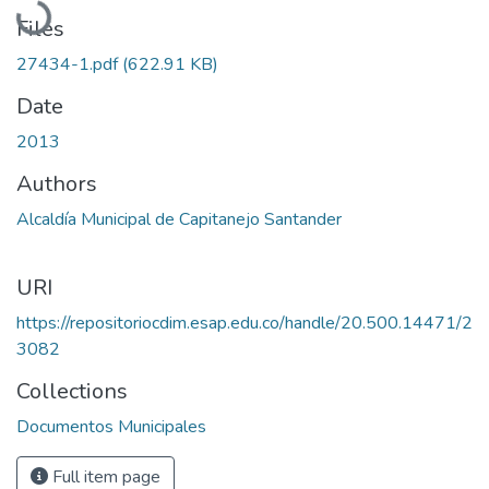
Files
27434-1.pdf
(622.91 KB)
Date
2013
Authors
Alcaldía Municipal de Capitanejo Santander
URI
https://repositoriocdim.esap.edu.co/handle/20.500.14471/2
3082
Collections
Documentos Municipales
Full item page