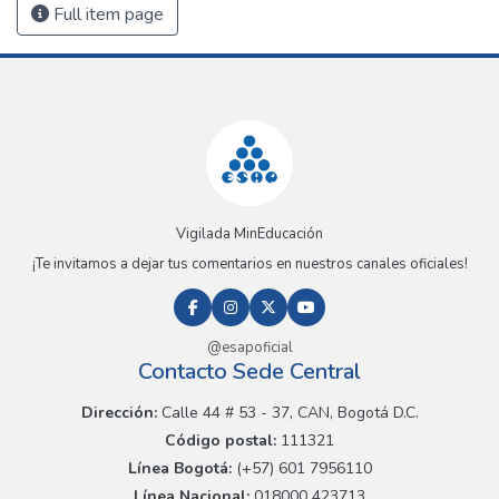
Full item page
Vigilada MinEducación
¡Te invitamos a dejar tus comentarios en nuestros canales oficiales!
@esapoficial
Contacto Sede Central
Dirección:
Calle 44 # 53 - 37, CAN, Bogotá D.C.
Código postal:
111321
Línea Bogotá:
(+57) 601 7956110
Línea Nacional:
018000 423713