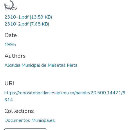
Files
2310-1.pdf
(13.59 KB)
2310-2.pdf
(7.68 KB)
Date
1995
Authors
Alcaldía Municipal de Mesetas Meta
URI
https://repositoriocdim.esap.edu.co/handle/20.500.14471/9
614
Collections
Documentos Municipales